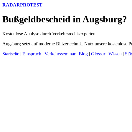
RADARPROTEST
Bußgeldbescheid in Augsburg?
Kostenlose Analyse durch Verkehrsrechtsexperten
Augsburg setzt auf moderne Blitzertechnik. Nutz unsere kostenlose P
Startseite
|
Einspruch
|
Verkehrsseminar
|
Blog
|
Glossar
|
Wissen
|
Stä