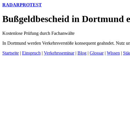
RADARPROTEST
Bußgeldbescheid in Dortmund e
Kostenlose Prüfung durch Fachanwälte
In Dortmund werden Verkehrsverstöße konsequent geahndet. Nutz uns
Startseite
|
Einspruch
|
Verkehrsseminar
|
Blog
|
Glossar
|
Wissen
|
Stä