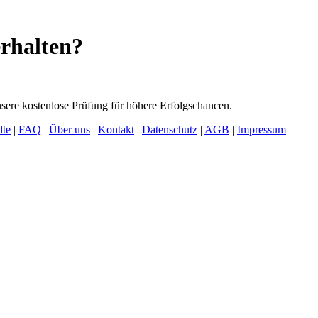
rhalten?
ere kostenlose Prüfung für höhere Erfolgschancen.
dte
|
FAQ
|
Über uns
|
Kontakt
|
Datenschutz
|
AGB
|
Impressum