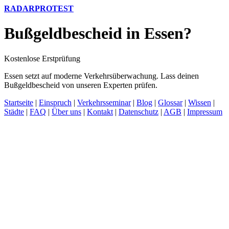
RADARPROTEST
Bußgeldbescheid in Essen?
Kostenlose Erstprüfung
Essen setzt auf moderne Verkehrsüberwachung. Lass deinen
Bußgeldbescheid von unseren Experten prüfen.
Startseite
|
Einspruch
|
Verkehrsseminar
|
Blog
|
Glossar
|
Wissen
|
Städte
|
FAQ
|
Über uns
|
Kontakt
|
Datenschutz
|
AGB
|
Impressum