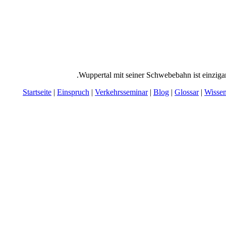
Wuppertal mit seiner Schwebebahn ist einzigar
Startseite
|
Einspruch
|
Verkehrsseminar
|
Blog
|
Glossar
|
Wisse